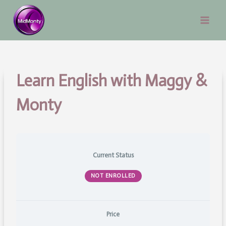
Skip
to
content
Learn English with Maggy &
Monty
Current Status
NOT ENROLLED
Price