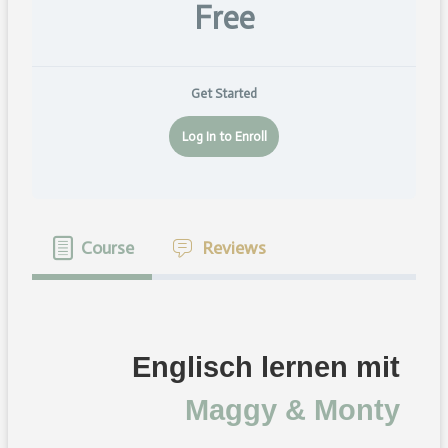
Free
Get Started
Log In to Enroll
Course
Reviews
Englisch lernen mit
Maggy & Monty